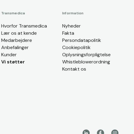
Transmedica
Information
Hvorfor Transmedica
Nyheder
Lær os at kende
Fakta
Medarbejdere
Persondatapolitik
Anbefalinger
Cookiepolitik
Kunder
Oplysningsforpligtelse
Vi støtter
Whistleblowerordning
Kontakt os