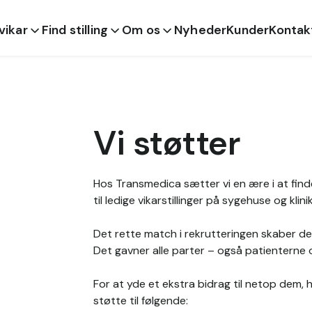
 vikar
Find stilling
Om os
Nyheder
Kunder
Kontak
Vi støtter
Hos Transmedica sætter vi en ære i at fin
til ledige vikarstillinger på sygehuse og klinik
Det rette match i rekrutteringen skaber de 
Det gavner alle parter – også patienterne
For at yde et ekstra bidrag til netop dem, 
støtte til følgende: