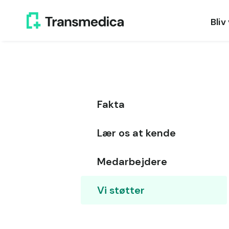
Bliv
Fakta
Lær os at kende
Medarbejdere
Vi støtter