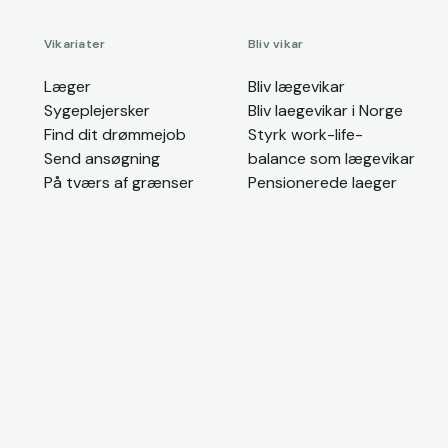
Vikariater
Bliv vikar
Læger
Bliv lægevikar
Sygeplejersker
Bliv laegevikar i Norge
Find dit drømmejob
Styrk work-life-
Send ansøgning
balance som lægevikar
På tværs af grænser
Pensionerede laeger