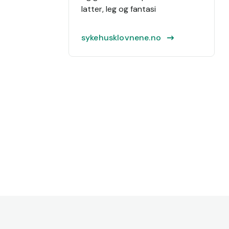
latter, leg og fantasi
sykehusklovnene.no