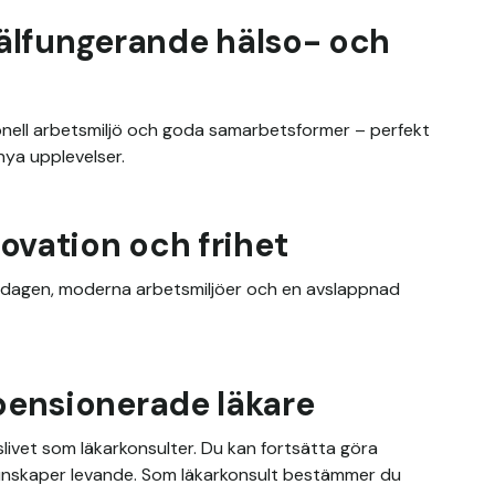
 välfungerande hälso- och
onell arbetsmiljö och goda samarbetsformer – perfekt 
nya upplevelser.
ovation och frihet
vardagen, moderna arbetsmiljöer och en avslappnad 
pensionerade läkare
livet som läkarkonsulter. Du kan fortsätta göra 
a kunskaper levande. Som läkarkonsult bestämmer du 