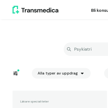
Bli konsu
Alla typer av uppdrag
Läkare specialiteter