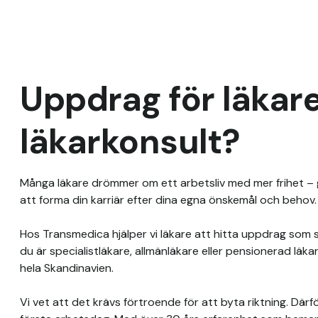
Uppdrag för läkare:
läkarkonsult?
Många läkare drömmer om ett arbetsliv med mer frihet – g
att forma din karriär efter dina egna önskemål och behov. Du
Hos Transmedica hjälper vi läkare att hitta uppdrag som s
du är specialistläkare, allmänläkare eller pensionerad läka
hela Skandinavien.

Vi vet att det krävs förtroende för att byta riktning. Därför