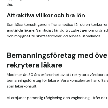
dig.
Attraktiva villkor och bra lön
Som läkarkonsult genom Transmedica får du en konkurrenskr
anställda läkare. Samtidigt får du trygghet genom ordnade
och möjlighet till skattefördelar vid arbete utomlands.
Bemanningsföretag med över 
rekrytera läkare
Med mer än 30 års erfarenhet av att rekrytera vårdperso
bemanningsföretag för läkare. Våra konsulenter har ofta 
som läkarkonsult. 

Vi erbjuder personlig rådgivning och vägledning– från det f