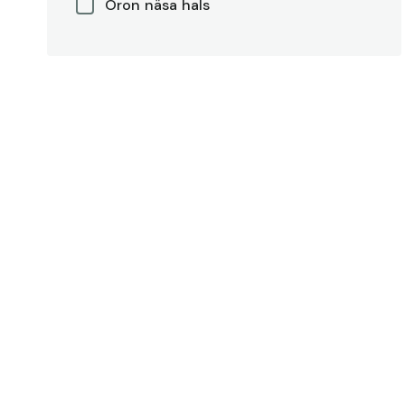
Öron näsa hals