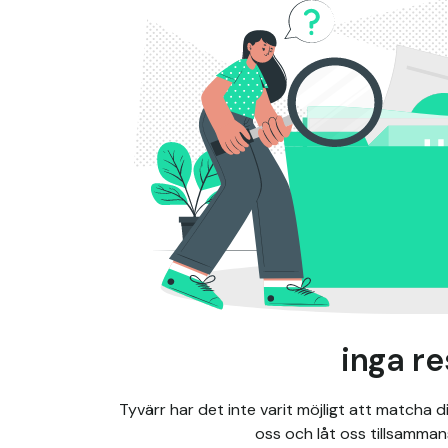
inga re
Tyvärr har det inte varit möjligt att matcha 
oss och låt oss tillsammans