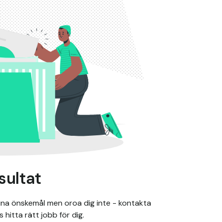
sultat
dina önskemål men oroa dig inte - kontakta
 hitta rätt jobb för dig.