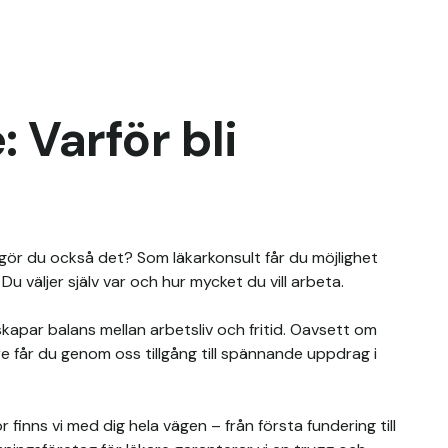
 Varför bli
ör du också det? Som läkarkonsult får du möjlighet 
 väljer själv var och hur mycket du vill arbeta. 

kapar balans mellan arbetsliv och fritid. Oavsett om 
re får du genom oss tillgång till spännande uppdrag i 
 finns vi med dig hela vägen – från första fundering till 