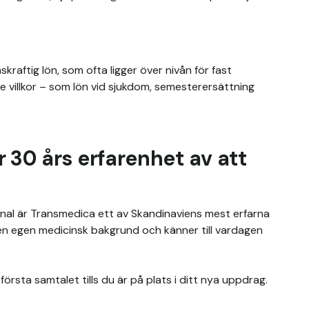
aftig lön, som ofta ligger över nivån för fast 
 villkor – som lön vid sjukdom, semesterersättning 
30 års erfarenhet av att
nal är Transmedica ett av Skandinaviens mest erfarna 
en egen medicinsk bakgrund och känner till vardagen 
örsta samtalet tills du är på plats i ditt nya uppdrag.