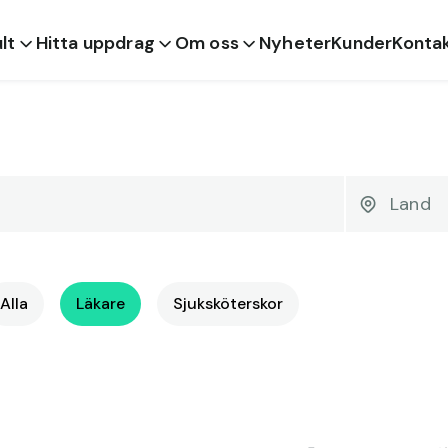
lt
Hitta uppdrag
Om oss
Nyheter
Kunder
Konta
Alla
Läkare
Sjuksköterskor