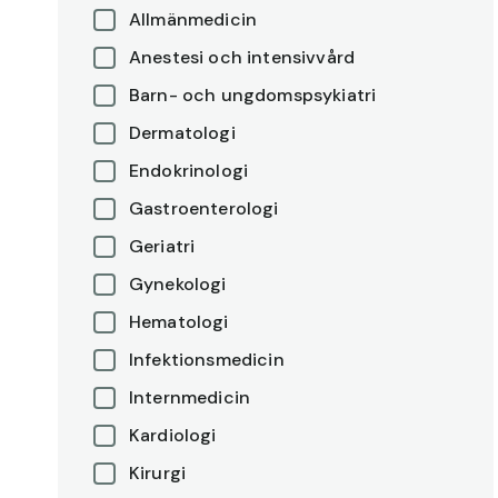
Allmänmedicin
Anestesi och intensivvård
Barn- och ungdomspsykiatri
Dermatologi
Endokrinologi
Gastroenterologi
Geriatri
Gynekologi
Hematologi
Infektionsmedicin
Internmedicin
Kardiologi
Kirurgi