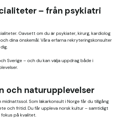
ialiteter – från psykiatri
liteter. Oavsett om du är psykiater, kirurg, kardiolog 
och dina önskemål. Våra erfarna rekryteringskonsulter 
ig. 

ch Sverige – och du kan välja uppdrag både i 
levelser.
ön och naturupplevelser
h midnattssol. Som läkarkonsult i Norge får du tillgång 
ete och fritid. Du får uppleva norsk kultur – samtidigt 
fokus på kvalitet.