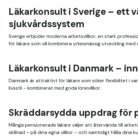
Läkarkonsult i Sverige – ett
sjukvårdssystem
Sverige erbjuder moderna arbetsvillkor, en stark professi
för läkare som vill kombinera yrkesmässig utveckling med 
Läkarkonsult i Danmark – inn
Danmark är attraktivt för läkare som söker flexibilitet i 
livsstil – kombinerat med goda lönevillkor.
Skräddarsydda uppdrag för 
Många pensionerade läkare väljer att återvända till arbets
skillnad – på dina egna villkor – och samtidigt hålla din