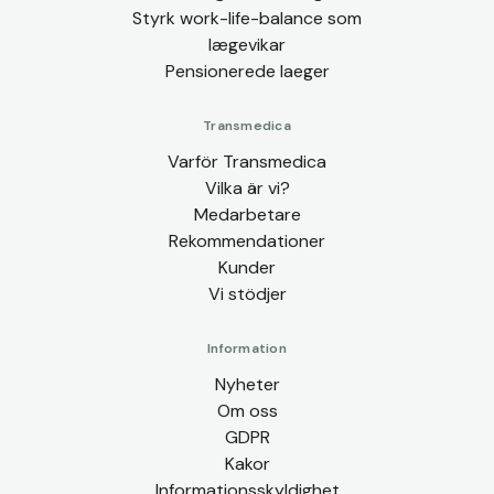
Styrk work-life-balance som
lægevikar
Pensionerede laeger
Transmedica
Varför Transmedica
Vilka är vi?
Medarbetare
Rekommendationer
Kunder
Vi stödjer
Information
Nyheter
Om oss
GDPR
Kakor
Informationsskyldighet