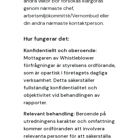
andra villkor bör försökas klargöras
genom närmaste chef,
arbetsmiljökommitté/Vernombud eller
din andra närmaste kontaktperson.
Hur fungerar det:
Konfidentiellt och oberoende:
Mottagaren av Whistleblower
förfrågningar är styrelsens ordförande,
som är opartisk i företagets dagliga
verksamhet. Detta säkerställer
fullständig konfidentialitet och
objektivitet vid behandlingen av
rapporter.
Relevant behandling:
Beroende på
utredningens karakter och omfattning
kommer ordföranden att involvera
relevanta personer för att säkerställa