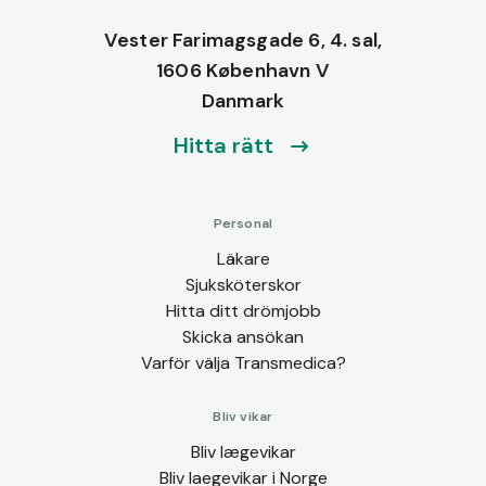
Vester Farimagsgade 6, 4. sal,
1606 København V
Danmark
Hitta rätt
Personal
Läkare
Sjuksköterskor
Hitta ditt drömjobb
Skicka ansökan
Varför välja Transmedica?
Bliv vikar
Bliv lægevikar
Bliv laegevikar i Norge