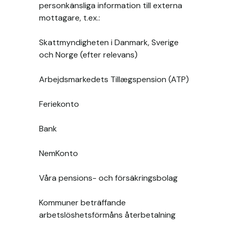
personkänsliga information till externa
mottagare, t.ex.:
Skattmyndigheten i Danmark, Sverige
och Norge (efter relevans)
Arbejdsmarkedets Tillægspension (ATP)
Feriekonto
Bank
NemKonto
Våra pensions- och försäkringsbolag
Kommuner beträffande
arbetslöshetsförmåns återbetalning