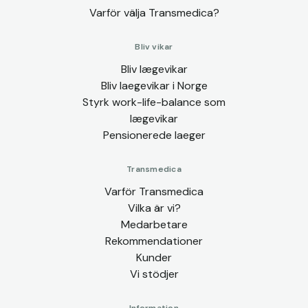
Varför välja Transmedica?
Bliv vikar
Bliv lægevikar
Bliv laegevikar i Norge
Styrk work-life-balance som
lægevikar
Pensionerede laeger
Transmedica
Varför Transmedica
Vilka är vi?
Medarbetare
Rekommendationer
Kunder
Vi stödjer
Information