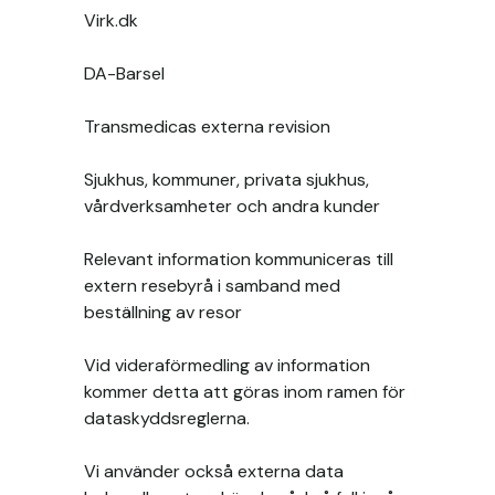
Virk.dk
DA-Barsel
Transmedicas externa revision
Sjukhus, kommuner, privata sjukhus,
vårdverksamheter och andra kunder
Relevant information kommuniceras till
extern resebyrå i samband med
beställning av resor
Vid videraförmedling av information
kommer detta att göras inom ramen för
dataskyddsreglerna.
Vi använder också externa data