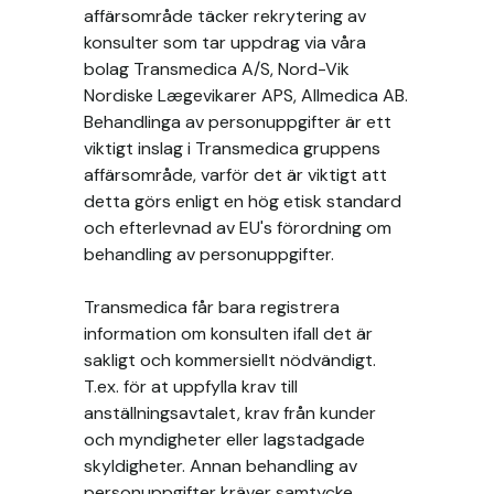
affärsområde täcker rekrytering av
konsulter som tar uppdrag via våra
bolag Transmedica A/S, Nord-Vik
Nordiske Lægevikarer APS, Allmedica AB.
Behandlinga av personuppgifter är ett
viktigt inslag i Transmedica gruppens
affärsområde, varför det är viktigt att
detta görs enligt en hög etisk standard
och efterlevnad av EU's förordning om
behandling av personuppgifter.
Transmedica får bara registrera
information om konsulten ifall det är
sakligt och kommersiellt nödvändigt.
T.ex. för at uppfylla krav till
anställningsavtalet, krav från kunder
och myndigheter eller lagstadgade
skyldigheter. Annan behandling av
personuppgifter kräver samtycke.