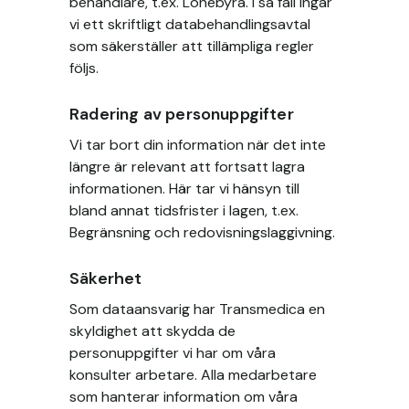
behandlare, t.ex. Lönebyrå. I så fall ingår
vi ett skriftligt databehandlingsavtal
som säkerställer att tillämpliga regler
följs.
Radering av personuppgifter
Vi tar bort din information när det inte
längre är relevant att fortsatt lagra
informationen. Här tar vi hänsyn till
bland annat tidsfrister i lagen, t.ex.
Begränsning och redovisningslaggivning.
Säkerhet
Som dataansvarig har Transmedica en
skyldighet att skydda de
personuppgifter vi har om våra
konsulter arbetare. Alla medarbetare
som hanterar information om våra