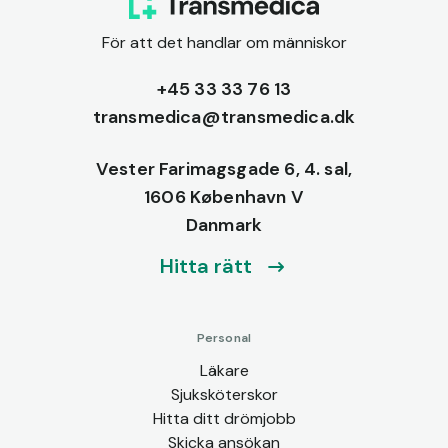
För att det handlar om människor
+45 33 33 76 13
transmedica@transmedica.dk
Vester Farimagsgade 6, 4. sal,
1606 København V
Danmark
Hitta rätt
Personal
Läkare
Sjuksköterskor
Hitta ditt drömjobb
Skicka ansökan